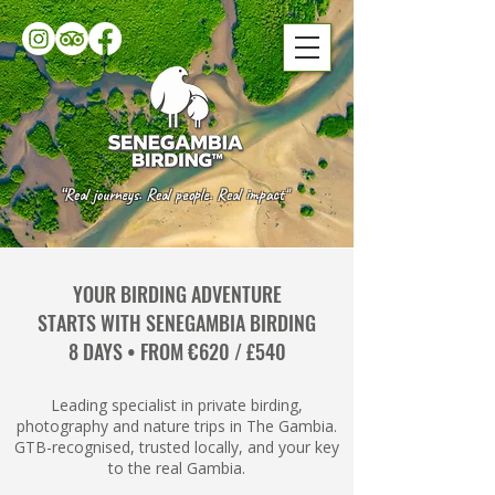
“Real journeys. Real people. Real impact"
YOUR BIRDING ADVENTURE
STARTS WITH SENEGAMBIA BIRDING
8 DAYS • FROM €620 / £540
Leading specialist in private birding,
photography and nature trips in The Gambia.
GTB-recognised, trusted locally, and your key
to the real Gambia.