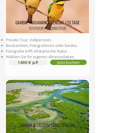
GAMBIA + CASAMANCE SENEGAL I 15 TAGE
FOTOTOUR | BIRDINGTOUR
Private Tour, Vollpension.
Beobachten, Fotografieren oder beides.
Fotografie trifft afrikanische Natur.
Wählen Sie Ihr eigenes Abreisedatum.
Jetzt buchen
1.650 € p.P.
GAMBIA & SALOUM DELTA SENEGAL
FOTOTOUR | BIRDINGTOUR