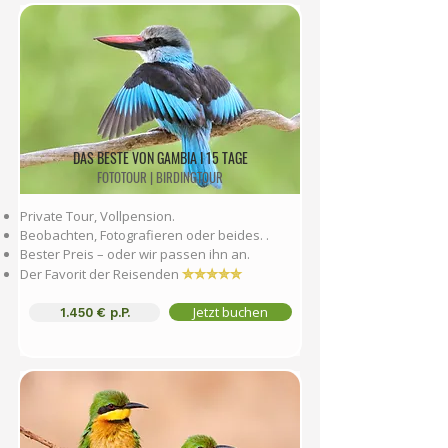
DAS BESTE VON GAMBIA I 15 TAGE
FOTOTOUR | BIRDINGTOUR
Private Tour, Vollpension.
Beobachten, Fotografieren oder beides.
.
Bester Preis – oder wir passen ihn an.
✮✮✮✮✮
Der Favorit der Reisenden
Jetzt buchen
1.450 € p.P.