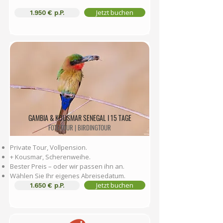
Jetzt buchen
1.950 € p.P.
GAMBIA & KOUSMAR SENEGAL I 15 TAGE
FOTOTOUR | BIRDINGTOUR
Private Tour, Vollpension.
+ Kousmar, Scherenweihe.
Bester Preis – oder wir passen ihn an.
Wählen Sie Ihr eigenes Abreisedatum.
Jetzt buchen
1.650 € p.P.