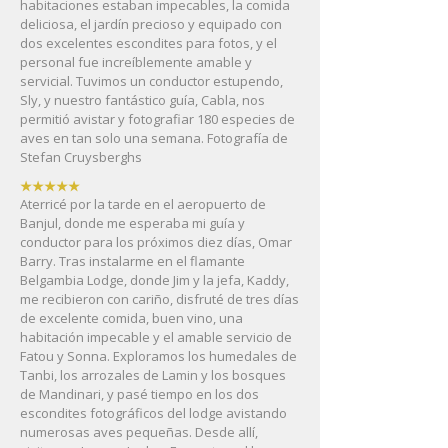
habitaciones estaban impecables, la comida
deliciosa, el jardín precioso y equipado con
dos excelentes escondites para fotos, y el
personal fue increíblemente amable y
servicial. Tuvimos un conductor estupendo,
Sly, y nuestro fantástico guía, Cabla, nos
permitió avistar y fotografiar 180 especies de
aves en tan solo una semana. Fotografía de
Stefan Cruysberghs
★★★★★
Aterricé por la tarde en el aeropuerto de
Banjul, donde me esperaba mi guía y
conductor para los próximos diez días, Omar
Barry. Tras instalarme en el flamante
Belgambia Lodge, donde Jim y la jefa, Kaddy,
me recibieron con cariño, disfruté de tres días
de excelente comida, buen vino, una
habitación impecable y el amable servicio de
Fatou y Sonna. Exploramos los humedales de
Tanbi, los arrozales de Lamin y los bosques
de Mandinari, y pasé tiempo en los dos
escondites fotográficos del lodge avistando
numerosas aves pequeñas. Desde allí,