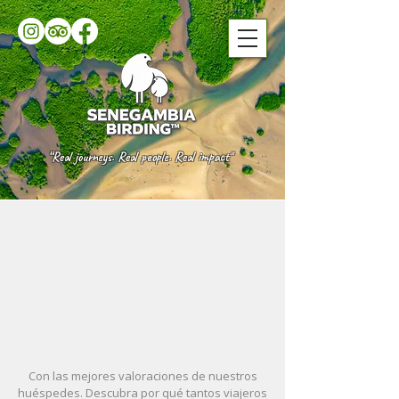
“Real journeys. Real people. Real impact"
Con las mejores valoraciones de nuestros
huéspedes. Descubra por qué tantos viajeros