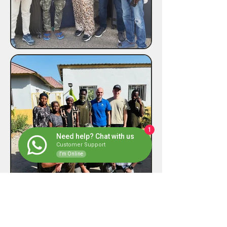
1
Need help? Chat with us
Customer Support
I'm Online