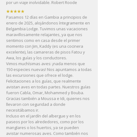
por un viaje inolvidable. Robert Roode
★★★★★
Pasamos 12 días en Gambia a principios de
enero de 2025, alojándonos íntegramente en
Belgambia Lodge. Tuvimos unas vacaciones
maravillosamente relajantes, ya que nos
sentimos como en casa desde el primer
momento con Jim, Kaddy (es una cocinera
excelente), las camareras de pisos Fatou y
Awa, los guías y los conductores.
Vimos muchísimas aves: ¡nada menos que
150 especies nuevas! Nos apuntamos a todas
las excursiones que ofrece el lodge.
Felicitaciones a los guías, que realmente
avistan aves en todas partes. Nuestros guías
fueron Cabla, Omar, Mohammed y Bouba.
Gracias también a Moussa e Idi, quienes nos
llevaron con seguridad a donde
necesitábamos ir.
Incluso en el jardín del albergue y en los
paseos por los alrededores, como por los
manglares o los huertos, ya se pueden
avistar numerosas aves. Como también nos