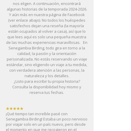
nos eligen. A continuación, encontrará
algunas historias de la temporada
2024-2026
.
Y aún más en nuestra página de Facebook
(ver enlace abajo). No todos los huéspedes
satisfechos dejan una reseña (la mayoría
están ocupados al volver a casa), así que lo
que lees aquí es solo una pequeña muestra
de las muchas experiencias maravillosas.
En
Senegambia Birding, todo gira en torno a la
calidad, la pasión y la orientación
personalizada. No estás reservando un viaje
estándar, sino eligiendo un viaje a tu medida,
con verdadera atención a las personas, la
naturaleza y los detalles.
¿Listo para escribir tu propia historia?
Consulta la disponibilidad hoy mismo y
reserva tus fechas.
★★★★★
¡Qué tiempo tan increíble pasé con
Senegambia Birding! Estaba un poco nervioso
por viajar solo en un país nuevo, pero desde
el momento en que me recogieron en el