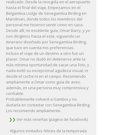
realizado. Desde la recogida en el aeropuerto
hasta el final del viaje. Empezamos en el
Belgambia Lodge de Senegambia Birding en
Mandinari, donde todos los miembros del
personal me hicieron sentir como en casa.
Desde allí, mi excelente guía, Omar Barry, y yo
nos dirigimos hacia el este, siguiendo un
itinerario diseñado por Senegambia Birding,
que tuvo en cuenta mis preferencias.
Incluso el viaje de un destino a otro fue un
placer. Omar no dudó en detenerse ante la
más mínima oportunidad de sacar una foto, y
nada evitó su excepcional agudeza visual, ni
desde el coche ni en el campo. Recomiendo
ampliamente a Omar como guía de aves;
además, es una persona muy comprensiva y
confiable.
Probablemente volveré a Gambia y no
dudaría en contactar con Senegambia Birding.
Los recomiendo ampliamente.
❯❯
Ver más reseñas (página de facebook)
Algunos invitados felices de la temporada