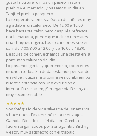
gusta la cultura, dimos un paseo hasta el
pueblo y el mercado, y pasamos un día en
Tanji, el pueblo pesquero.
La temperatura en esta época del año es muy
agradable, un calor seco. De 12:00 a 16:00
hace bastante calor, pero después refresca.
Por la mañana, puede que incluso necesites
una chaqueta ligera. Las excursiones suelen
salir de 7:00/8:00 a 12:00, y de 16:00 a 18:30.
Después de comer, echamos una siesta en la
parte más calurosa del día.
Lo pasamos genial y queremos agradecerles
mucho a todos. Sin duda, estamos pensando
en volver; quizás la próxima vez combinemos
nuestra estancia con una excursión al
interior. En resumen, ¡Senegambia Birding es
muy recomendable!
★★★★★
Soy fotógrafo de vida silvestre de Dinamarca
y hace unos días terminé mi primer viaje a
Gambia. Diez de mis 14 días en Gambia
fueron organizados por Senegambia Birding,
y estoy muy satisfecho con el trabajo