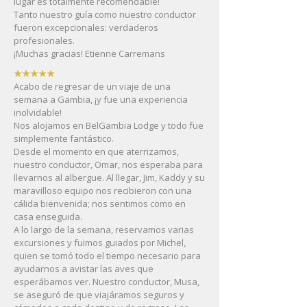
lugar es totalmente recomendable!
Tanto nuestro guía como nuestro conductor
fueron excepcionales: verdaderos
profesionales.
¡Muchas gracias! Etienne Carremans
★★★★★
Acabo de regresar de un viaje de una
semana a Gambia, ¡y fue una experiencia
inolvidable!
Nos alojamos en BelGambia Lodge y todo fue
simplemente fantástico.
Desde el momento en que aterrizamos,
nuestro conductor, Omar, nos esperaba para
llevarnos al albergue. Al llegar, Jim, Kaddy y su
maravilloso equipo nos recibieron con una
cálida bienvenida; nos sentimos como en
casa enseguida.
A lo largo de la semana, reservamos varias
excursiones y fuimos guiados por Michel,
quien se tomó todo el tiempo necesario para
ayudarnos a avistar las aves que
esperábamos ver. Nuestro conductor, Musa,
se aseguró de que viajáramos seguros y