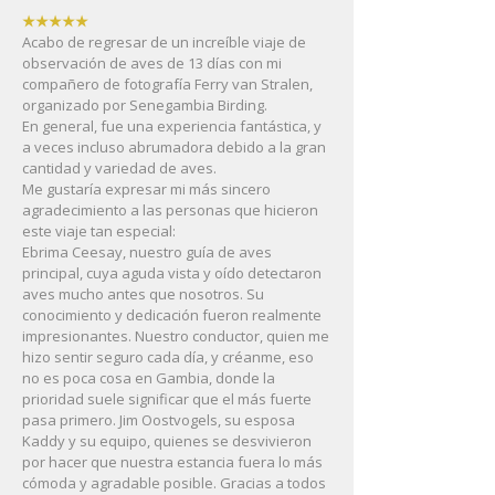
★★★★★
Acabo de regresar de un increíble viaje de
observación de aves de 13 días con mi
compañero de fotografía Ferry van Stralen,
organizado por Senegambia Birding.
En general, fue una experiencia fantástica, y
a veces incluso abrumadora debido a la gran
cantidad y variedad de aves.
Me gustaría expresar mi más sincero
agradecimiento a las personas que hicieron
este viaje tan especial:
Ebrima Ceesay, nuestro guía de aves
principal, cuya aguda vista y oído detectaron
aves mucho antes que nosotros. Su
conocimiento y dedicación fueron realmente
impresionantes. Nuestro conductor, quien me
hizo sentir seguro cada día, y créanme, eso
no es poca cosa en Gambia, donde la
prioridad suele significar que el más fuerte
pasa primero. Jim Oostvogels, su esposa
Kaddy y su equipo, quienes se desvivieron
por hacer que nuestra estancia fuera lo más
cómoda y agradable posible. Gracias a todos